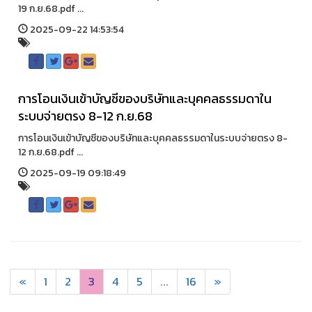
19 ก.ย.68.pdf ...
2025-09-22 14:53:54
การโอนเงินเข้าบัญชีของบริษัทและบุคคลธรรมดาใน
ระบบจ่ายตรง 8-12 ก.ย.68
การโอนเงินเข้าบัญชีของบริษัทและบุคคลธรรมดาในระบบจ่ายตรง 8-
12 ก.ย.68.pdf ...
2025-09-19 09:18:49
«
1
2
3
4
5
...
16
»