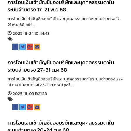
การโอนเงินเข้าบัญชีของบริษัทและบุคคลธรรมดาใน
ระบบจ่ายตรง 17-21 พ.ย.68
การโอนเงินเข้าบัญชีของบริษัทและบุคคลธรรมดาในระบบจ่ายตรง 17-
21 พ.ย.68.pdf ...
2025-11-24 10:44:43
การโอนเงินเข้าบัญชีของบริษัทและบุคคลธรรมดาใน
ระบบจ่ายตรง 27-31 ต.ค.68
การโอนเงินเข้าบัญชีของบริษัทและบุคคลธรรมดาในระบบจ่ายตรง 27-
31 ต.ค.68จ่ายตรง(27-31 ต.ค68).pdf ...
2025-11-03 11:21:38
การโอนเงินเข้าบัญชีของบริษัทและบุคคลธรรมดาใน
ระบบจ่ายตรง 20-24 ต.ค.68