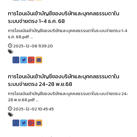
การโอนเงินเข้าบัญชีของบริษัทและบุคคลธรรมดาใน
ระบบจ่ายตรง 1-4 ธ.ค. 68
การโอนเงินเข้าบัญชีของบริษัทและบุคคลธรรมดาในระบบจ่ายตรง 1-4
ธ.ค. 68.pdf ...
2025-12-08 11:39:20
การโอนเงินเข้าบัญชีของบริษัทและบุคคลธรรมดาใน
ระบบจ่ายตรง 24-28 พ.ย.68
การโอนเงินเข้าบัญชีของบริษัทและบุคคลธรรมดาในระบบจ่ายตรง 24-
28 พ.ย.68.pdf ...
2025-12-02 10:45:45