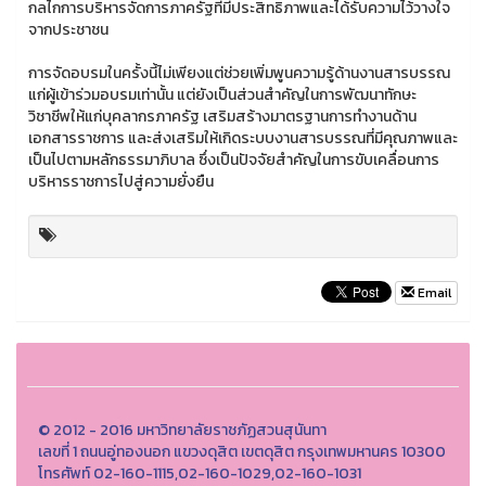
กลไกการบริหารจัดการภาครัฐที่มีประสิทธิภาพและได้รับความไว้วางใจ
จากประชาชน
การจัดอบรมในครั้งนี้ไม่เพียงแต่ช่วยเพิ่มพูนความรู้ด้านงานสารบรรณ
แก่ผู้เข้าร่วมอบรมเท่านั้น แต่ยังเป็นส่วนสำคัญในการพัฒนาทักษะ
วิชาชีพให้แก่บุคลากรภาครัฐ เสริมสร้างมาตรฐานการทำงานด้าน
เอกสารราชการ และส่งเสริมให้เกิดระบบงานสารบรรณที่มีคุณภาพและ
เป็นไปตามหลักธรรมาภิบาล ซึ่งเป็นปัจจัยสำคัญในการขับเคลื่อนการ
บริหารราชการไปสู่ความยั่งยืน
Email
© 2012 - 2016 มหาวิทยาลัยราชภัฏสวนสุนันทา
เลขที่ 1 ถนนอู่ทองนอก แขวงดุสิต เขตดุสิต กรุงเทพมหานคร 10300
โทรศัพท์ 02-160-1115,02-160-1029,02-160-1031