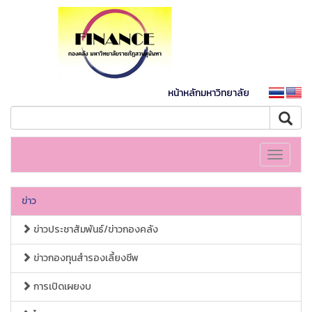
หน้าหลักมหาวิทยาลัย
Toggle
navigati
ข่าว
ข่าวประชาสัมพันธ์/ข่าวกองคลัง
ข่าวกองทุนสำรองเลี้ยงชีพ
การเปิดเผยงบ